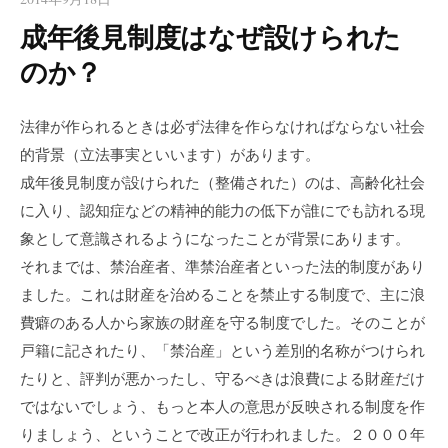
成年後見制度はなぜ設けられた
のか？
法律が作られるときは必ず法律を作らなければならない社会
的背景（立法事実といいます）があります。
成年後見制度が設けられた（整備された）のは、高齢化社会
に入り、認知症などの精神的能力の低下が誰にでも訪れる現
象として意識されるようになったことが背景にあります。
それまでは、禁治産者、準禁治産者といった法的制度があり
ました。これは財産を治めることを禁止する制度で、主に浪
費癖のある人から家族の財産を守る制度でした。そのことが
戸籍に記されたり、「禁治産」という差別的名称がつけられ
たりと、評判が悪かったし、守るべきは浪費による財産だけ
ではないでしょう、もっと本人の意思が反映される制度を作
りましょう、ということで改正が行われました。２０００年