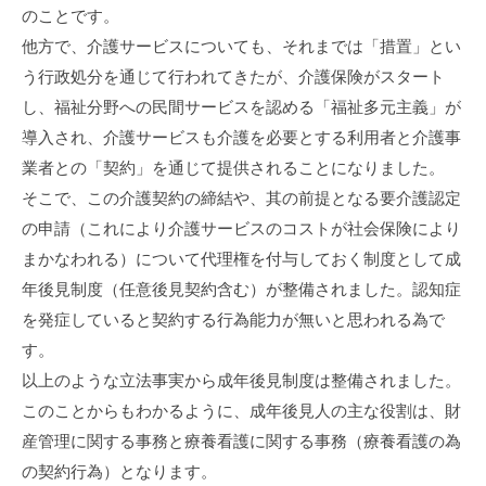
のことです。
他方で、介護サービスについても、それまでは「措置」とい
う行政処分を通じて行われてきたが、介護保険がスタート
し、福祉分野への民間サービスを認める「福祉多元主義」が
導入され、介護サービスも介護を必要とする利用者と介護事
業者との「契約」を通じて提供されることになりました。
そこで、この介護契約の締結や、其の前提となる要介護認定
の申請（これにより介護サービスのコストが社会保険により
まかなわれる）について代理権を付与しておく制度として成
年後見制度（任意後見契約含む）が整備されました。認知症
を発症していると契約する行為能力が無いと思われる為で
す。
以上のような立法事実から成年後見制度は整備されました。
このことからもわかるように、成年後見人の主な役割は、財
産管理に関する事務と療養看護に関する事務（療養看護の為
の契約行為）となります。