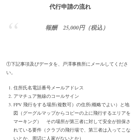
代行申請の流れ
報酬 25,000円（税込）
①下記事項及びデータを、戸澤事務所にメールしてくださ
い。
住所氏名電話番号メールアドレス
アマチュア無線のコールサイン
FPV 飛行をする場所(複数可）の住所(概略でよい）と地
図（グーグルマップからコピーの上に飛行するエリアを
マーキング） その場所が第三者に対して安全が担保さ
れている要件（クラブの飛行場で、第三者は入ってこな
いとか、周辺に人家がないとか）