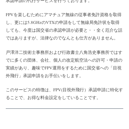
承認申請の代行サービスを行っております。
FPVを楽しむためにアマチュア無線の従事者免許資格を取得
し、更には5.8GHzのVTXの申請をして無線局免許状を取得
しても、今度は国交省の承認申請が必要と・・全く厄介な話
ではありますが、法律なのでなんとも仕方がありません。
戸澤洋二技術士事務所および行政書士八角浩史事務所ではす
でに多くの団体、会社、個人の改定航空法への許可・申請の
実績があり、趣味でFPV運用をするために国交省への「目視
外飛行」承認申請をお手伝いをします。
このサービスの特徴は、FPV(目視外飛行）承認申請に特化す
ることで、お得な料金設定をしていることです。