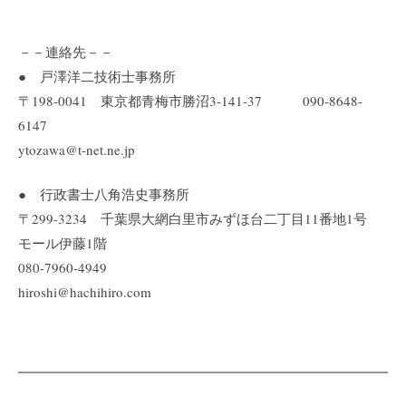
－－連絡先－－
● 戸澤洋二技術士事務所
〒198-0041 東京都青梅市勝沼3-141-37 090-8648-
6147
ytozawa@t-net.ne.jp
● 行政書士八角浩史事務所
〒299-3234 千葉県大網白里市みずほ台二丁目11番地1号
モール伊藤1階
080-7960-4949
hiroshi@hachihiro.com