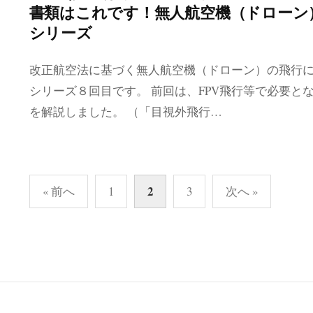
書類はこれです！無人航空機（ドローン
シリーズ
改正航空法に基づく無人航空機（ドローン）の飛行
シリーズ８回目です。 前回は、FPV飛行等で必要と
を解説しました。 （「目視外飛行…
投
2
« 前へ
1
3
次へ »
稿
の
ペ
ー
ジ