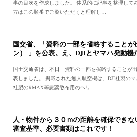
事の目次を作成しました。 体系的に記事を整理して
方はこの順番でご覧いただくと理解し…
国交省、「資料の一部を省略することが
ン） 」を公表。え、DJIとヤマハ発動
国土交通省は、本日「資料の一部を省略することが出
表しました。 掲載された無人航空機は、DJI社製の
社製のRMAX等農薬散布用のヘリ…
人・物件から３０ｍの距離を確保できな
審査基準、必要書類はこれです！