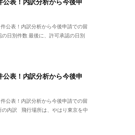
件公表！内訳分析から今後申
１件公表！内訳分析から今後申請での留
認の日別件数 最後に、許可承認の日別
件公表！内訳分析から今後申
１件公表！内訳分析から今後申請での留
所の内訳 飛行場所は、やはり東京を中