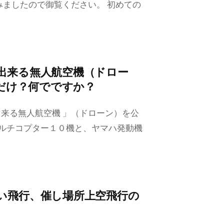
みましたので御覧ください。 初めての
出来る無人航空機（ドロー
機だけ？何でですか？
来る無人航空機 」（ドローン）を公
マルチコプター１０機と、ヤマハ発動機
い飛行、催し場所上空飛行の