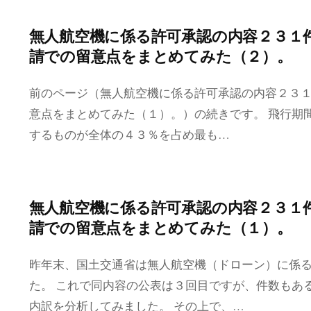
無人航空機に係る許可承認の内容２３１
請での留意点をまとめてみた（２）。
前のページ（無人航空機に係る許可承認の内容２３
意点をまとめてみた（１）。）の続きです。 飛行期間
するものが全体の４３％を占め最も…
無人航空機に係る許可承認の内容２３１
請での留意点をまとめてみた（１）。
昨年末、国土交通省は無人航空機（ドローン）に係
た。 これで同内容の公表は３回目ですが、件数もあ
内訳を分析してみました。 その上で、…