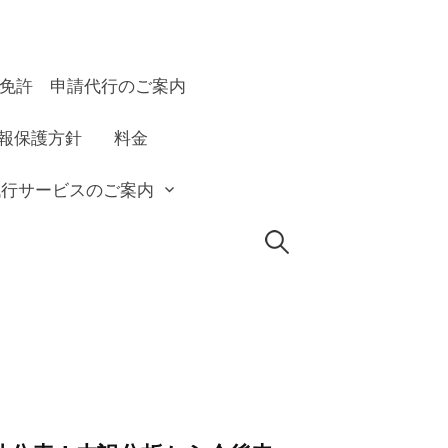
線局免許 申請代行のご案内
報保護方針
料金
代行サービスのご案内
検
索: