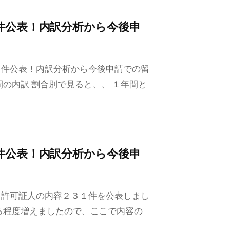
件公表！内訳分析から今後申
１件公表！内訳分析から今後申請での留
の内訳 割合別で見ると、、 １年間と
件公表！内訳分析から今後申
る許可証人の内容２３１件を公表しまし
る程度増えましたので、ここで内容の