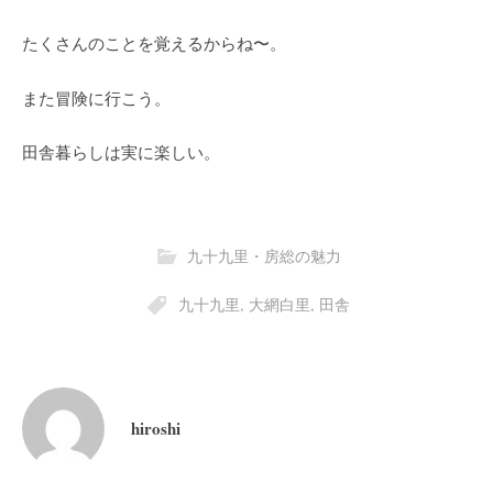
たくさんのことを覚えるからね〜。
また冒険に行こう。
田舎暮らしは実に楽しい。
九十九里・房総の魅力
九十九里
,
大網白里
,
田舎
hiroshi