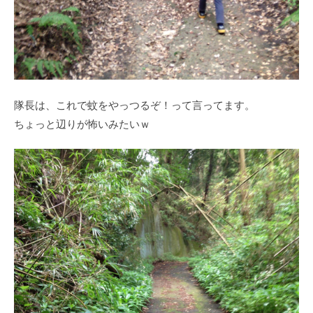
隊長は、これで蚊をやっつるぞ！って言ってます。
ちょっと辺りが怖いみたいｗ