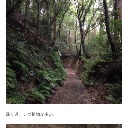
帰り道。シダ植物が多い。