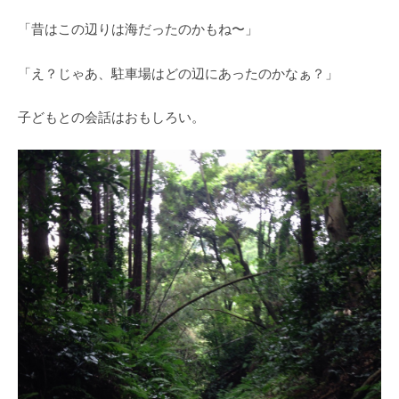
「昔はこの辺りは海だったのかもね〜」
「え？じゃあ、駐車場はどの辺にあったのかなぁ？」
子どもとの会話はおもしろい。