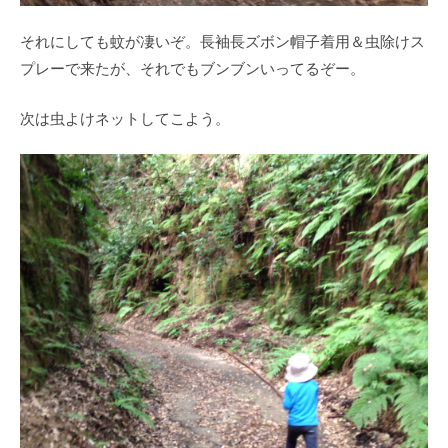
それにしても蚊が凄いぞ。長袖長ズボン帽子着用＆虫除けス
プレーで来たが、それでもブンブンいってるぞー。
次は虫よけネットしてこよう。