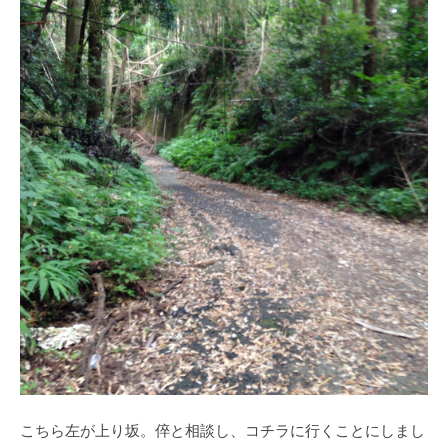
こちら左が上り坂。倅と相談し、コチラに行くことにしまし