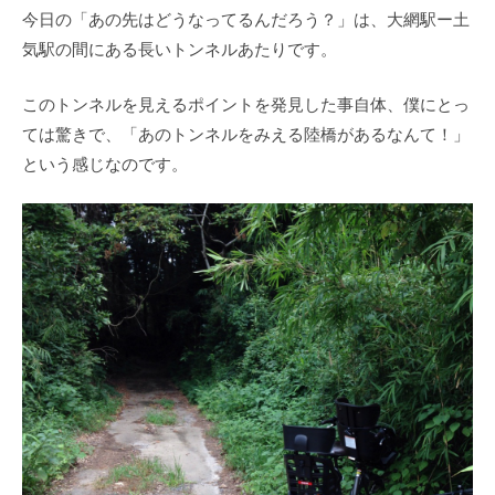
今日の「あの先はどうなってるんだろう？」は、大網駅ー土
気駅の間にある長いトンネルあたりです。
このトンネルを見えるポイントを発見した事自体、僕にとっ
ては驚きで、「あのトンネルをみえる陸橋があるなんて！」
という感じなのです。