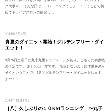
ク大事ｗ） そんな日は、トレーニングでしょー！ってことで初
めてトライアスロンの練習し…
2015年8月4日
真夏のダイエット開始！グルテンフリー・ダイ
エット！
9月26日土曜日に九十九里トライスロンがあり、こちらに初参戦
の予定です。 あと50日一寸です。 怪我しないように体重を減ら
そうということで、2週間グルテンフリー・ダイエットします
よ〜！！
2014年12月17日
［八］久しぶりの１０KMランニング 〜丸子