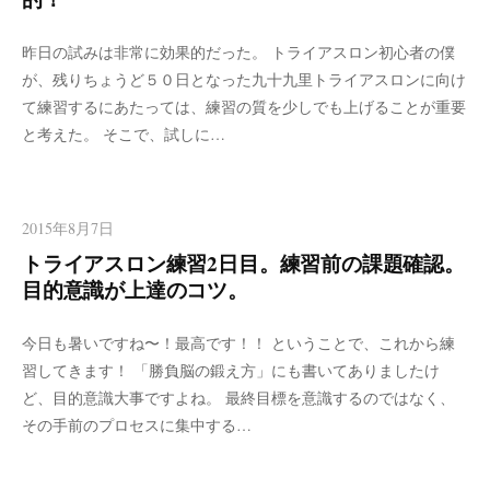
昨日の試みは非常に効果的だった。 トライアスロン初心者の僕
が、残りちょうど５０日となった九十九里トライアスロンに向け
て練習するにあたっては、練習の質を少しでも上げることが重要
と考えた。 そこで、試しに…
2015年8月7日
トライアスロン練習2日目。練習前の課題確認。
目的意識が上達のコツ。
今日も暑いですね〜！最高です！！ ということで、これから練
習してきます！ 「勝負脳の鍛え方」にも書いてありましたけ
ど、目的意識大事ですよね。 最終目標を意識するのではなく、
その手前のプロセスに集中する…